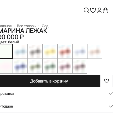
лавная
›
Все товары
›
Сад
МАРИНА ЛЕЖАК
90 000 ₽
вет: белый
Добавить в корзину
оставка
 товаре