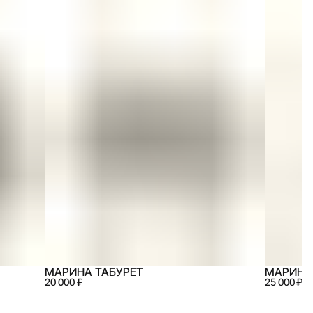
МАРИНА ТАБУРЕТ
МАРИНА 
20 000 ₽
25 000 ₽