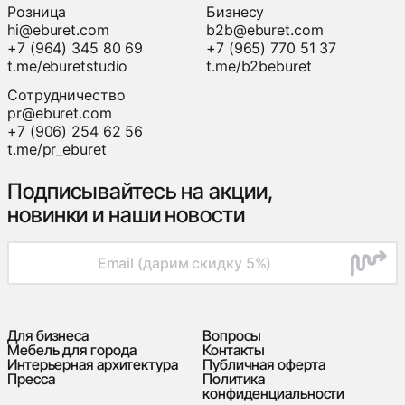
Розница
Бизнесу
hi@eburet.com
b2b@eburet.com
+7 (964) 345 80 69
+7 (965) 770 51 37
t.me/eburetstudio
t.me/b2beburet
Сотрудничество
pr@eburet.com
+7 (906) 254 62 56
t.me/pr_eburet
Подписывайтесь на акции,
новинки и наши новости
Для бизнеса
Вопросы
Мебель для города
Контакты
Интерьерная архитектура
Публичная оферта
Пресса
Политика
конфиденциальности