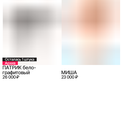
Осталась 1 штука
Архив
ПАТРИК бело-
графитовый
МИША
26 000 ₽
23 000 ₽