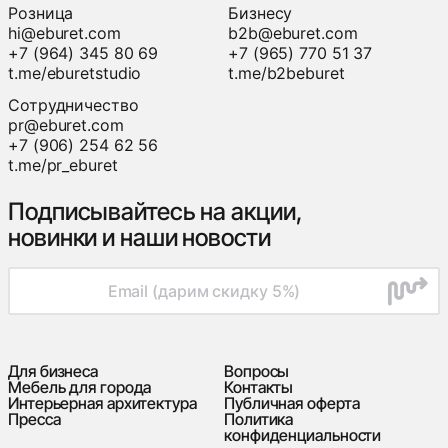
Розница
Бизнесу
hi@eburet.com
b2b@eburet.com
+7 (964) 345 80 69
+7 (965) 770 51 37
t.me/eburetstudio
t.me/b2beburet
Сотрудничество
pr@eburet.com
+7 (906) 254 62 56
t.me/pr_eburet
Подписывайтесь на акции,
новинки и наши новости
Для бизнеса
Вопросы
Мебель для города
Контакты
Интерьерная архитектура
Публичная оферта
Пресса
Политика
конфиденциальности