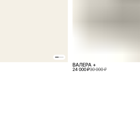
ВАЛЕРА +
24 000 ₽
30 000 ₽