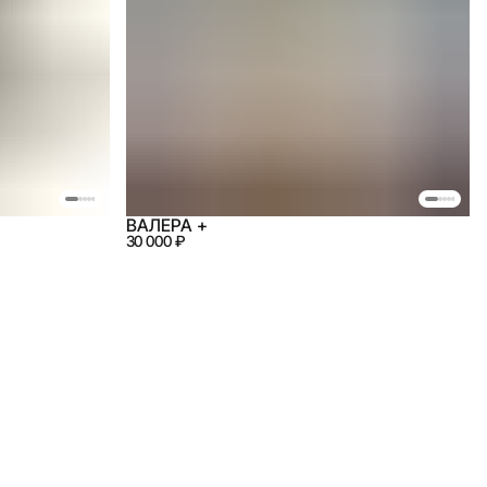
ВАЛЕРА +
30 000 ₽