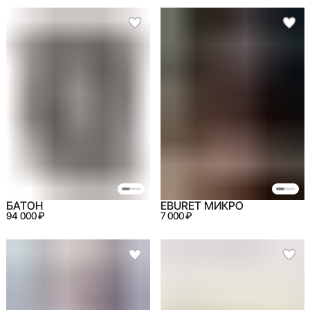
БАТОН
EBURET МИКРО
94 000 ₽
7 000 ₽