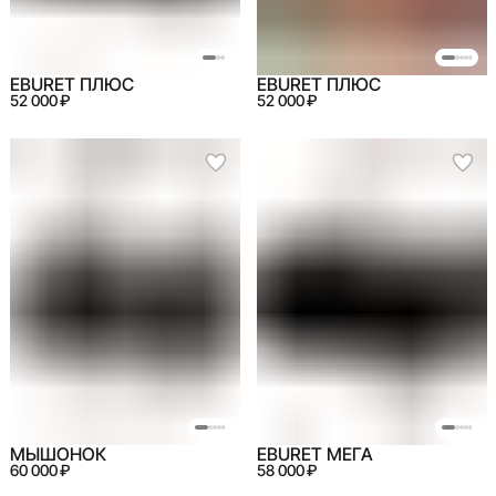
EBURET ПЛЮС
EBURET ПЛЮС
52 000 ₽
52 000 ₽
МЫШОНОК
EBURET МЕГА
60 000 ₽
58 000 ₽