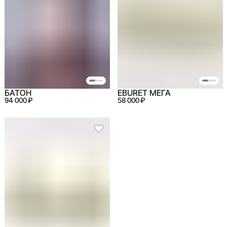
БАТОН
EBURET МЕГА
94 000 ₽
58 000 ₽