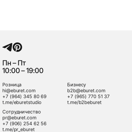
Пн – Пт
10:00 – 19:00
Розница
Бизнесу
hi@eburet.com
b2b@eburet.com
+7 (964) 345 80 69
+7 (965) 770 51 37
t.me/eburetstudio
t.me/b2beburet
Сотрудничество
pr@eburet.com
+7 (906) 254 62 56
t.me/pr_eburet