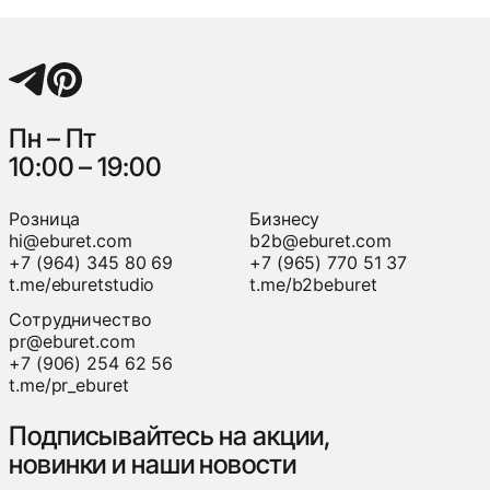
Пн – Пт
10:00 – 19:00
Розница
Бизнесу
hi@eburet.com
b2b@eburet.com
+7 (964) 345 80 69
+7 (965) 770 51 37
t.me/eburetstudio
t.me/b2beburet
Сотрудничество
pr@eburet.com
+7 (906) 254 62 56
t.me/pr_eburet
Подписывайтесь на акции,
новинки и наши новости